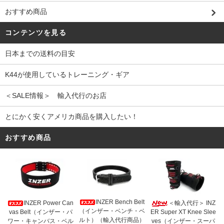
おすすめ商品
コンテンツを見る
日本までの送料の目安
K44が使用しているトレーニング・ギア
＜SALE情報＞ 輸入代行のお店
とにかく安くアメリカ商品を購入したい！
おすすめ商品
INZER Bench Belt
INZER Power Can
＜輸入代行＞ INZ
（インザー・ベンチ・ベ
vas Belt（インザー・パ
ER Super XT Knee Slee
ルト）（輸入代行商品）
ワー・キャンバス・ベル
ves（インザー・スーパ