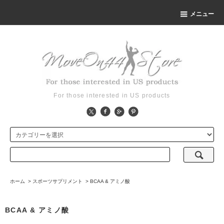
メニュー
For those interested in US products
ホーム
>
スポーツサプリメント
>
BCAA & アミノ酸
BCAA & アミノ酸