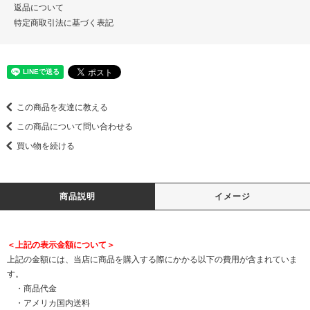
返品について
特定商取引法に基づく表記
この商品を友達に教える
この商品について問い合わせる
買い物を続ける
商品説明
イメージ
＜上記の表示金額について＞
上記の金額には、当店に商品を購入する際にかかる以下の費用が含まれていま
す。
・商品代金
・アメリカ国内送料