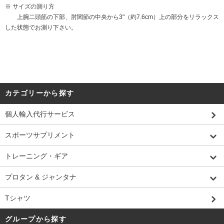
※ サイズの測り方
上腕二頭筋の下部、肘関節の中央から3"（約7.6cm）上の部分をリラックス
した状態でお測り下さい。
カテゴリーから探す
個人輸入代行サービス
スポーツサプリメント
トレーニング・ギア
プロタン & ジャンタナ
Tシャツ
グループから探す