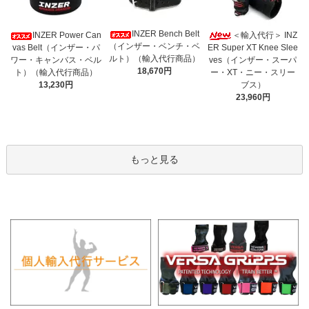
INZER Bench Belt
INZER Power Can
＜輸入代行＞ INZ
（インザー・ベンチ・ベ
vas Belt（インザー・パ
ER Super XT Knee Slee
ルト）（輸入代行商品）
ワー・キャンバス・ベル
ves（インザー・スーパ
18,670円
ト）（輸入代行商品）
ー・XT・ニー・スリー
13,230円
ブス）
23,960円
もっと見る