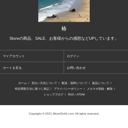
椿
Storeの商品、SALE、お客様からの感想などUPしています。
マイアカウント
ログイン
カートを見る
お問い合わせ
ホーム
/
支払い方法について
/
配送・送料について
/
返品について
/
特定商取引法に基づく表記
/
プライバシーポリシー
/
メルマガ登録・解除
/
ショップブログ
/
RSS
/
ATOM
Copyright © 2021 MoveOn44.com. All rights reserved.