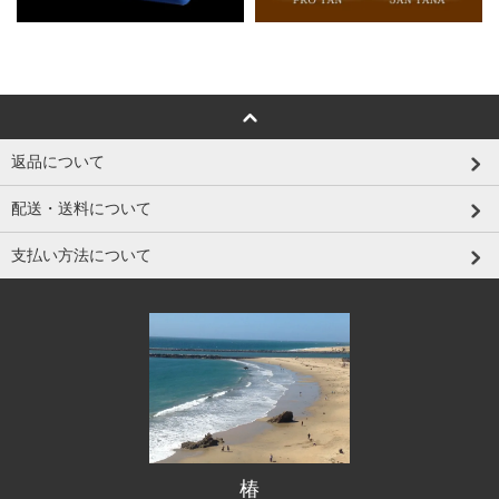
返品について
配送・送料について
支払い方法について
椿