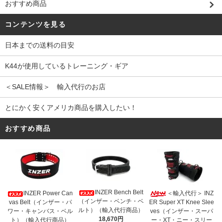
おすすめ商品
コンテンツを見る
日本までの送料の目安
K44が使用しているトレーニング・ギア
＜SALE情報＞ 輸入代行のお店
とにかく安くアメリカ商品を購入したい！
おすすめ商品
INZER Bench Belt
INZER Power Can
＜輸入代行＞ INZ
（インザー・ベンチ・ベ
vas Belt（インザー・パ
ER Super XT Knee Slee
ルト）（輸入代行商品）
ワー・キャンバス・ベル
ves（インザー・スーパ
18,670円
ト）（輸入代行商品）
ー・XT・ニー・スリー