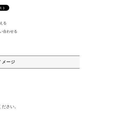
える
い合わせる
イメージ
入ください。