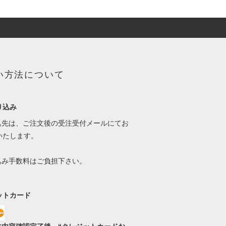
い方法について
り込み
振込先は、ご注文後の受注受付メールにてお
いたします。
振込み手数料はご負担下さい。
ットカード