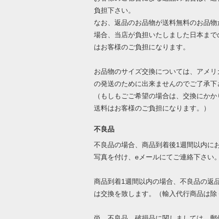
負担下さい。
なお、返品のお品物が送料無料のお品物
場合、当店が負担いたしました日本まで
はお客様のご負担になります。
お品物のサイズ交換については、アメリ
の発送のために出来ませんのでご了承下
（もしもごご希望の場合は、交換にかか
送料はお客様のご負担になります。）
不良品
不良品の場合、商品到着後1週間以内に
写真を付け、eメールにてご連絡下さい
商品到着1週間以内の場合、不良品の返
は交換を致します。（輸入代行商品は除
尚、不良品、破損品に関しましては、郵