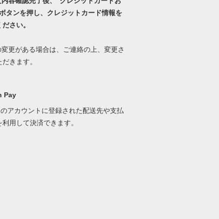
文内容確認完了後、“クレジットカードお
”ボタンを押し、クレジットカード情報を
ください。
料の変更がある場合は、ご連絡の上、変更さ
ただきます。
 Pay
onのアカウントに登録された配送先や支払
を利用して決済できます。