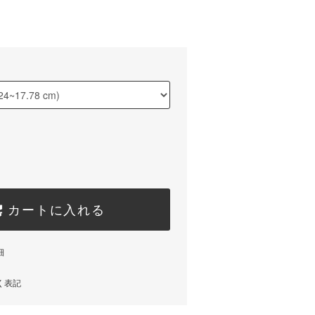
カートに入れる
細
く表記