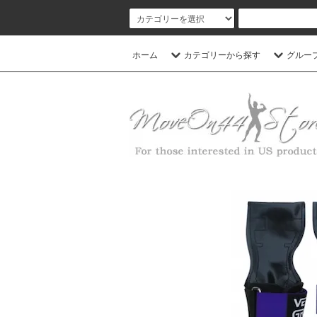
ホーム
カテゴリーから探す
グルー