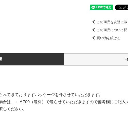
この商品を友達に教
この商品について問
買い物を続ける
明
てきておりますパッケージを外させていただきます。
は、＋￥700（送料）で送らせていただきますので備考欄にご記
心ください。