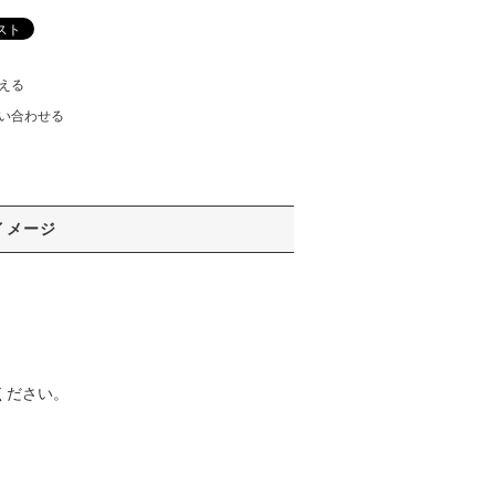
える
い合わせる
イメージ
入ください。