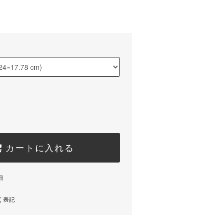
カートに入れる
細
く表記