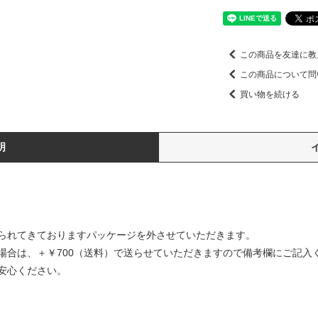
この商品を友達に教
この商品について問
買い物を続ける
明
てきておりますパッケージを外させていただきます。
は、＋￥700（送料）で送らせていただきますので備考欄にご記
心ください。