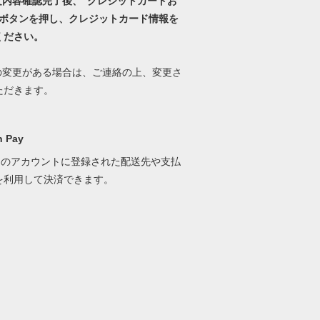
文内容確認完了後、“クレジットカードお
”ボタンを押し、クレジットカード情報を
ください。
料の変更がある場合は、ご連絡の上、変更さ
ただきます。
 Pay
onのアカウントに登録された配送先や支払
を利用して決済できます。