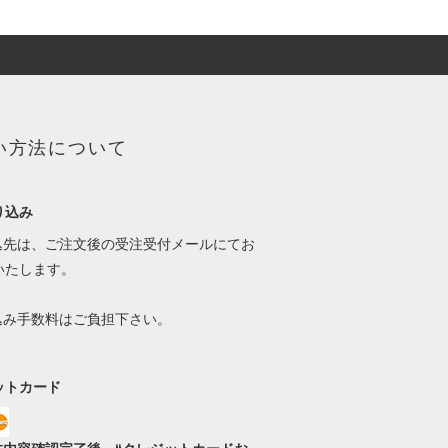
い方法について
り込み
振込先は、ご注文後の受注受付メールにてお
いたします。
振込み手数料はご負担下さい。
ットカード