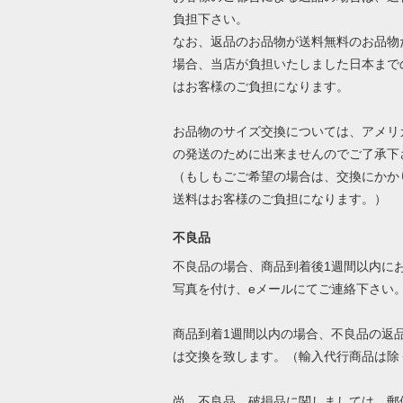
負担下さい。
なお、返品のお品物が送料無料のお品物
場合、当店が負担いたしました日本まで
はお客様のご負担になります。
お品物のサイズ交換については、アメリ
の発送のために出来ませんのでご了承下
（もしもごご希望の場合は、交換にかか
送料はお客様のご負担になります。）
不良品
不良品の場合、商品到着後1週間以内に
写真を付け、eメールにてご連絡下さい
商品到着1週間以内の場合、不良品の返
は交換を致します。（輸入代行商品は除
尚、不良品、破損品に関しましては、郵