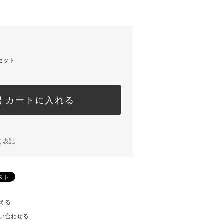
セット
カートに入れる
く表記
える
い合わせる