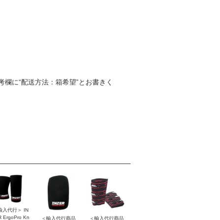
欄に“配送方法：箱希望”とお書きく
輸入代行＞ IN
 ErgoPro Kn
＜輸入代行商品
＜輸入代行商品