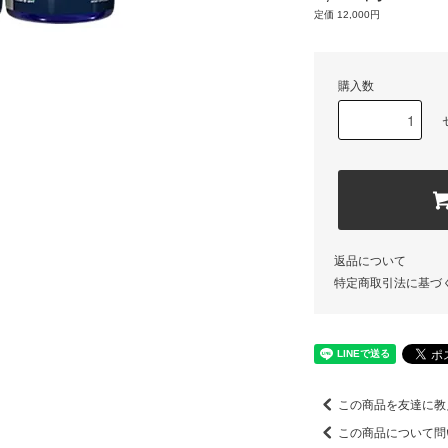
定価 12,000円
購入数
返品について
特定商取引法に基づ
この商品を友達に教
この商品について問