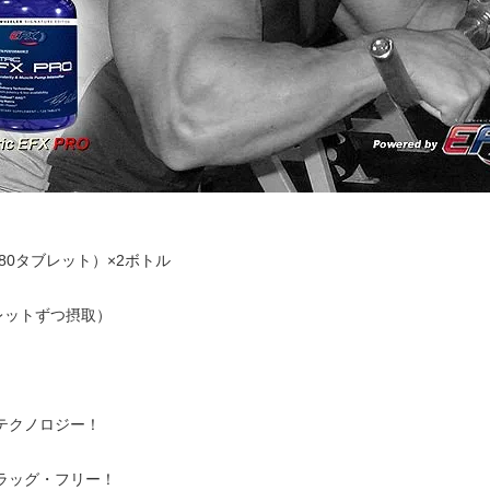
180タブレット）×2ボトル
ブレットずつ摂取）
テクノロジー！
ラッグ・フリー！