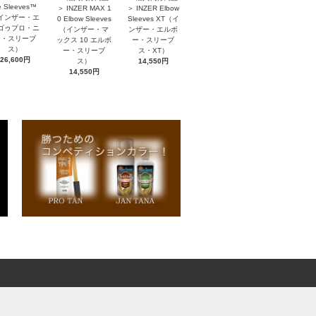
e Sleeves™
＞ INZER MAX 1
＞ INZER Elbow
インザー・エ
0 Elbow Sleeves
Sleeves XT（イ
ゴゥプロ・ニ
（インザー・マ
ンザー・エルボ
ー・スリーブ
ックス 10 エルボ
ー・スリーブ
ス）
ー・スリーブ
ス・XT）
26,600円
ス）
14,550円
14,550円