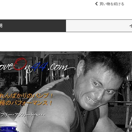
買い物を続ける
明