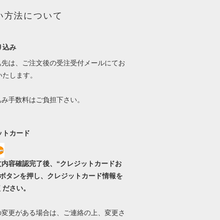
い方法について
り込み
振込先は、ご注文後の受注受付メールにてお
いたします。
振込み手数料はご負担下さい。
ットカード
文内容確認完了後、“クレジットカードお
”ボタンを押し、クレジットカード情報を
ください。
料の変更がある場合は、ご連絡の上、変更さ