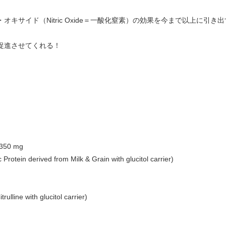
キサイド（Nitric Oxide＝一酸化窒素）の効果を今まで以上に引き
促進させてくれる！
3350 mg
tein derived from Milk & Grain with glucitol carrier)
lline with glucitol carrier)